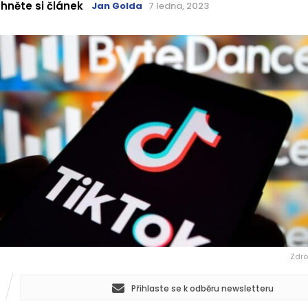
hněte si článek
Jan Golda
7 ledna, 2023
Zdro
Přihlaste se k odběru newsletteru