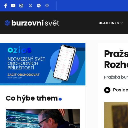
HEADLINES
Pražs
Rozh
Pražská bur
.
Poslec
Co hýbe trhem