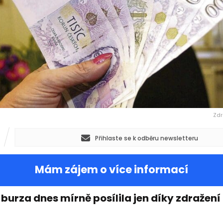
Zdr
Přihlaste se k odběru newsletteru
Mám zájem o více informací
burza dnes mírně posílila jen díky zdražení 