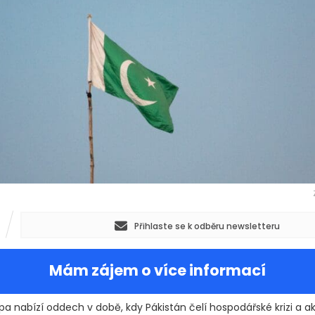
Přihlaste se k odběru newsletteru
Mám zájem o více informací
pa nabízí oddech v době, kdy Pákistán čelí hospodářské krizi a 