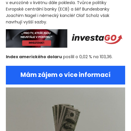
v eurozóně v květnu dále poklesla. Tvůrce politiky
Evropské centrální banky
(ECB)
a šéf Bundesbanky
Joachim Nagel i německý kancléř Olaf Scholz však
navrhují vyšší sazby.
Index amerického dolaru
posílil o 0,02 % na 103,36.
Mám zájem o více informací