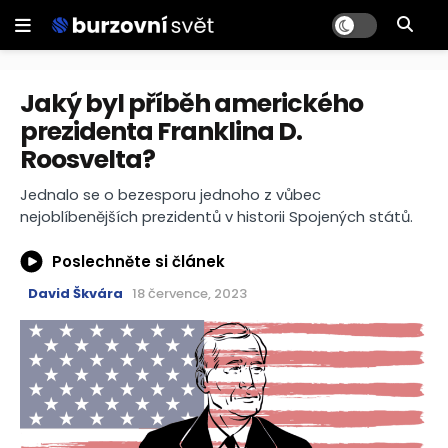
Jaký byl příběh amerického
prezidenta Franklina D.
Roosvelta?
Jednalo se o bezesporu jednoho z vůbec
nejoblíbenějších prezidentů v historii Spojených států.
Poslechněte si článek
David Škvára
18 července, 2023