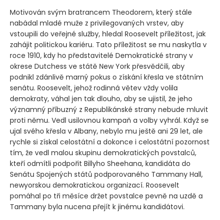
Motivován svým bratrancem Theodorem, který stále
nabádal mladé muže z privilegovaných vrstev, aby
vstoupili do veřejné služby, hledal Roosevelt příležitost, jak
zahájit politickou kariéru. Tato příležitost se mu naskytla v
roce 1910, kdy ho představitelé Demokratické strany v
okrese Dutchess ve státě New York přesvědčili, aby
podnikl zdánlivě marný pokus o získání křesla ve státním
senátu. Roosevelt, jehož rodinná větev vždy volila
demokraty, váhal jen tak dlouho, aby se ujistil, že jeho
významný příbuzný z Republikánské strany nebude mluvit
proti němu. Vedl usilovnou kampaň a volby vyhrál. Když se
ujal svého křesla v Albany, nebylo mu ještě ani 29 let, ale
rychle si získal celostátní a dokonce i celostátní pozornost
tím, že vedl malou skupinu demokratických povstalců,
kteří odmítli podpořit Billyho Sheehana, kandidáta do
Senátu Spojených států podporovaného Tammany Hall,
newyorskou demokratickou organizací. Roosevelt
pomáhal po tři měsíce držet povstalce pevně na uzdě a
Tammany byla nucena přejít k jinému kandidátovi.