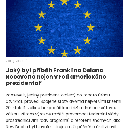
Zdroj: vlastní
Jaký byl příběh Franklina Delana
Roosvelta nejen v roli amerického
prezidenta?
Roosevelt, jediný prezident zvolený do tohoto úřadu
čtyřikrát, provedl Spojené státy dvěma největšími krizemi
20. století: velkou hospodářskou krizí a druhou světovou
válkou. Přitom výrazně rozšířil pravomoci federální vlády
prostřednictvím řady programů a reforem známých jako
New Deal a byl hlavním strůjcem úspěšného úsilí zbavit