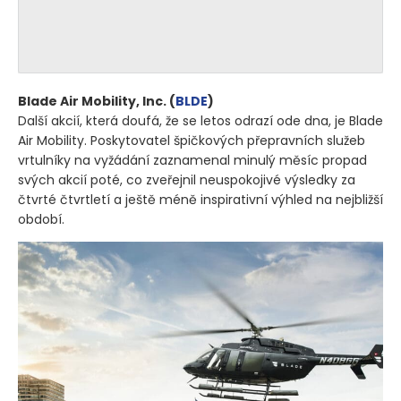
Blade Air Mobility, Inc.
(
BLDE
)
Další akcií, která doufá, že se letos odrazí ode dna, je Blade
Air Mobility. Poskytovatel špičkových přepravních služeb
vrtulníky na vyžádání zaznamenal minulý měsíc propad
svých akcií poté, co zveřejnil neuspokojivé výsledky za
čtvrté čtvrtletí a ještě méně inspirativní výhled na nejbližší
období.