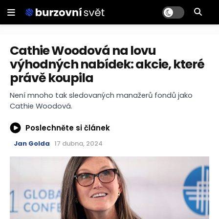
Cathie Woodová na lovu
výhodných nabídek: akcie, které
právě koupila
Není mnoho tak sledovaných manažerů fondů jako
Cathie Woodová.
Poslechněte si článek
Jan Golda
17 dubna, 2024