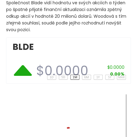
Společnost Blade vidí hodnotu ve svých akciích a týden
po špatně přijaté finanční aktualizaci oznámila zpětný
odkup akcií v hodnotě 20 milionů dolarů. Woodová s tím
zřejmě souhlasí, soudě podle jejího rozhodnutí navýšit
svou pozici.
BLDE
$0.0000
$0.0000
0.00%