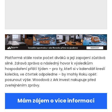
Platformě stále roste počet diváků a její zapojení zůstává
silné. Zdravá zpráva a následný hovor k výsledkům
hospodaření příští týden – pro ty, kteří si v kalendáři kreslí
kolečka, ve čtvrtek odpoledne – by mohly Roku opět
posunout výše. Woodová z Ark Invest nakupuje před
zveřejněním zprávy.
Mám zájem o více informací