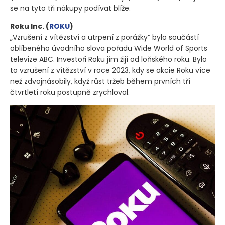
se na tyto tři nákupy podívat blíže.
Roku Inc.
(
ROKU
)
„Vzrušení z vítězství a utrpení z porážky“ bylo součástí
oblíbeného úvodního slova pořadu Wide World of Sports
televize ABC. Investoři Roku jím žijí od loňského roku. Bylo
to vzrušení z vítězství v roce 2023, kdy se akcie Roku více
než zdvojnásobily, když růst tržeb během prvních tří
čtvrtletí roku postupně zrychloval.