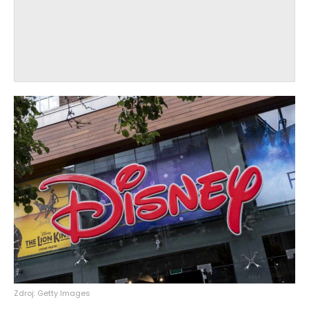
Zdroj: Getty Images