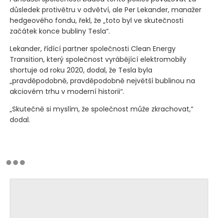
důsledek protivětru v odvětví, ale Per Lekander, manažer
hedgeového fondu, řekl, že „toto byl ve skutečnosti
začátek konce bubliny Tesla“.
Lekander, řídící partner společnosti Clean Energy
Transition, který společnost vyrábějící elektromobily
shortuje od roku 2020, dodal, že Tesla byla
„pravděpodobně, pravděpodobně největší bublinou na
akciovém trhu v moderní historii“.
„Skutečně si myslím, že společnost může zkrachovat,“
dodal.