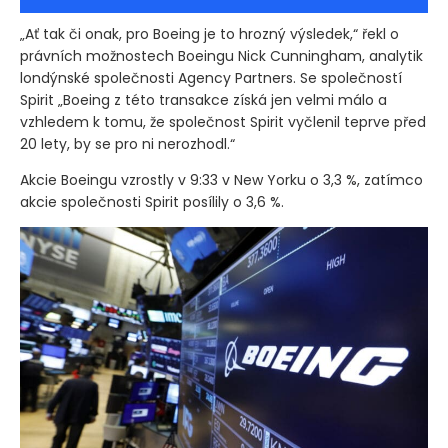
„Ať tak či onak, pro Boeing je to hrozný výsledek,“ řekl o
právních možnostech Boeingu Nick Cunningham, analytik
londýnské společnosti Agency Partners. Se společností
Spirit „Boeing z této transakce získá jen velmi málo a
vzhledem k tomu, že společnost Spirit vyčlenil teprve před
20 lety, by se pro ni nerozhodl.“
Akcie Boeingu vzrostly v 9:33 v New Yorku o 3,3 %, zatímco
akcie společnosti Spirit posílily o 3,6 %.