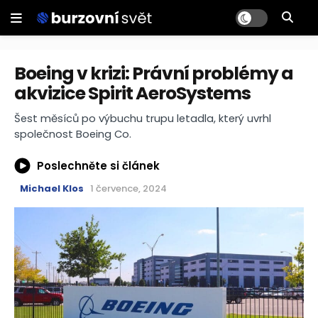
Boeing v krizi: Právní problémy a
akvizice Spirit AeroSystems
Šest měsíců po výbuchu trupu letadla, který uvrhl
společnost Boeing Co.
Poslechněte si článek
Michael Klos
1 července, 2024