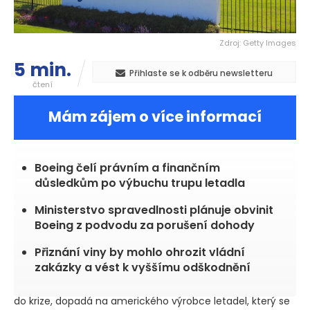
Zdroj: Getty Images
5 min.
Přihlaste se k odběru newsletteru
čtení
Mám zájem o více informací
Boeing čelí právním a finančním
důsledkům po výbuchu trupu letadla
Ministerstvo spravedlnosti plánuje obvinit
Boeing z podvodu za porušení dohody
Přiznání viny by mohlo ohrozit vládní
zakázky a vést k vyššímu odškodnění
do krize, dopadá na amerického výrobce letadel, který se