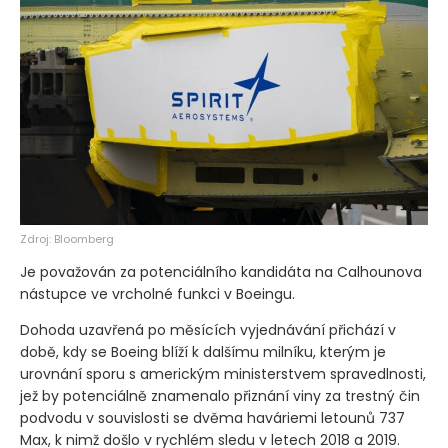
Zdroj: Bloomberg
Je považován za potenciálního kandidáta na Calhounova
nástupce ve vrcholné funkci v Boeingu.
Dohoda uzavřená po měsících vyjednávání přichází v
době, kdy se Boeing blíží k dalšímu milníku, kterým je
urovnání sporu s americkým ministerstvem spravedlnosti,
jež by potenciálně znamenalo přiznání viny za trestný čin
podvodu v souvislosti se dvěma haváriemi letounů 737
Max, k nimž došlo v rychlém sledu v letech 2018 a 2019.