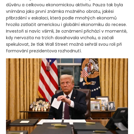
důvěru a celkovou ekonomickou aktivitu. Pauza tak byla
vnímána jako první známka možného obratu, jakési
přibrzdění v eskalaci, která podle mnohých ekonomů
hrozila zatlačit americkou i globální ekonomiku do recese.
Investoři si navíc všimli, že oznámení přichází v momentě,
kdy nervozita na trzích dosahovala vrcholu, a začali
spekulovat, že tlak Wall Street možná sehrál svou roli při
formování prezidentova rozhodnutí.