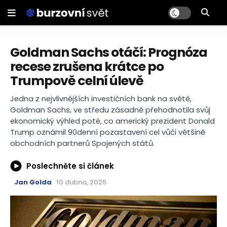
Goldman Sachs otáčí: Prognóza
recese zrušena krátce po
Trumpově celní úlevě
Jedna z nejvlivnějších investičních bank na světě,
Goldman Sachs, ve středu zásadně přehodnotila svůj
ekonomický výhled poté, co americký prezident Donald
Trump oznámil 90denní pozastavení cel vůči většině
obchodních partnerů Spojených států.
Poslechněte si článek
Jan Golda
10 dubna, 2025