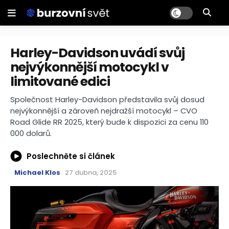
Harley-Davidson uvádí svůj
nejvýkonnější motocykl v
limitované edici
Společnost Harley-Davidson představila svůj dosud
nejvýkonnější a zároveň nejdražší motocykl – CVO
Road Glide RR 2025, který bude k dispozici za cenu 110
000 dolarů.
Poslechněte si článek
Michael Klos
27 dubna, 2025