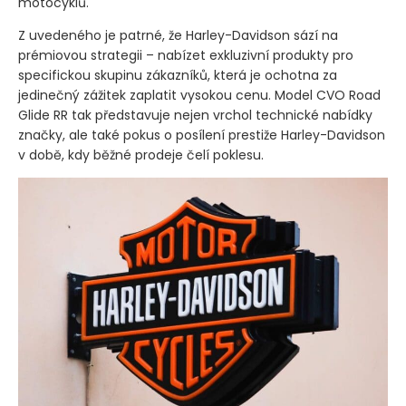
motocyklů.
Z uvedeného je patrné, že Harley-Davidson sází na
prémiovou strategii – nabízet exkluzivní produkty pro
specifickou skupinu zákazníků, která je ochotna za
jedinečný zážitek zaplatit vysokou cenu. Model CVO Road
Glide RR tak představuje nejen vrchol technické nabídky
značky, ale také pokus o posílení prestiže Harley-Davidson
v době, kdy běžné prodeje čelí poklesu.