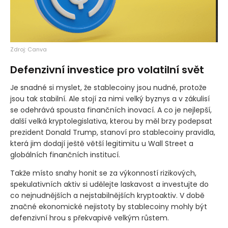
Zdroj: Canva
Defenzivní investice pro volatilní svět
Je snadné si myslet, že stablecoiny jsou nudné, protože
jsou tak stabilní. Ale stojí za nimi velký byznys a v zákulisí
se odehrává spousta finančních inovací. A co je nejlepší,
další velká kryptolegislativa, kterou by měl brzy podepsat
prezident Donald Trump, stanoví pro stablecoiny pravidla,
která jim dodají ještě větší legitimitu u Wall Street a
globálních finančních institucí.
Takže místo snahy honit se za výkonností rizikových,
spekulativních aktiv si udělejte laskavost a investujte do
co nejnudnějších a nejstabilnějších kryptoaktiv. V době
značné ekonomické nejistoty by stablecoiny mohly být
defenzivní hrou s překvapivě velkým růstem.