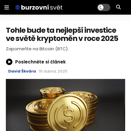
Tohle bude ta nejlepší investice
ve světě kryptoměn v roce 2025
Zapomeňte na Bitcoin (BTC).
Poslechněte si článek
David Škvára
16 dubna, 2025