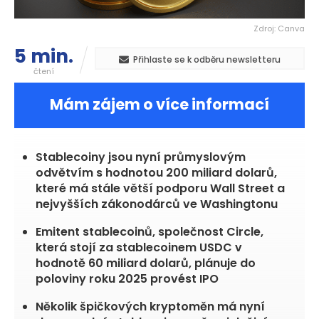
Zdroj: Canva
5 min.
Přihlaste se k odběru newsletteru
čtení
Mám zájem o více informací
Stablecoiny jsou nyní průmyslovým
odvětvím s hodnotou 200 miliard dolarů,
které má stále větší podporu Wall Street a
nejvyšších zákonodárců ve Washingtonu
Emitent stablecoinů, společnost Circle,
která stojí za stablecoinem USDC v
hodnotě 60 miliard dolarů, plánuje do
poloviny roku 2025 provést IPO
Několik špičkových kryptoměn má nyní