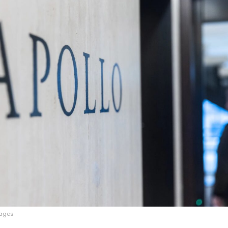
mages