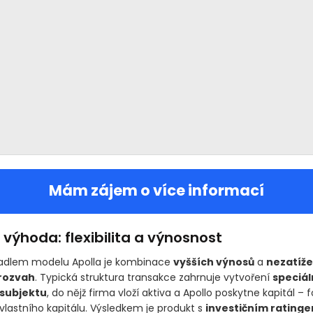
Mám zájem o více informací
výhoda: flexibilita a výnosnost
kadlem modelu Apolla je kombinace
vyšších výnosů
a
nezatíže
rozvah
. Typická struktura transakce zahrnuje vytvoření
speciál
subjektu
, do nějž firma vloží aktiva a Apollo poskytne kapitál –
vlastního kapitálu. Výsledkem je produkt s
investičním rating