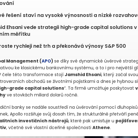
cování
é řešení staví na vysoké výnosnosti a nízké rozvahov
d Ehsani vede strategii high-grade capital solutions v
ním měřítku
roste rychleji než trh a překonává výnosy S&P 500
obal Management
(
APO
)
se díky své dynamické úvěrové strateg
nativou ke klasickému bankovnímu systému, a to i pro největší gl
V čele této transformace stojí
Jamshid Ehsani
, který začal svou
ntroverzních obchodů se životními pojistkami a dnes je hybnou si
igh-grade capital solutions
“. Ta firmě umožňuje poskytovat
v
uhy
ve stovkách miliard dolarů ročně.
diční banky se nadále soustředí na úvěrování pomocí dluhopisů
nek, Apollo rozšiřuje svůj dosah tím, že strukturálně přetváří pen
alitních investičních nástrojů
, které pak umisťuje u
pojišťove
tiv
, včetně své vlastní dceřiné společnosti
Athene
.