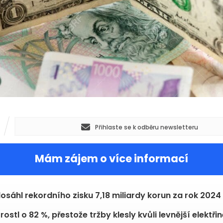
Přihlaste se k odběru newsletteru
Mám zájem o více informací
osáhl rekordního zisku 7,18 miliardy korun za rok 2024
rostl o 82 %, přestože tržby klesly kvůli levnější elektřin