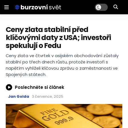
Ceny zlata stabilní před
klíčovými daty z USA; investoři
spekulují o Fedu
Ceny zlata ve čtvrtek v asijském obchodování zůstaly
stabilní po třech dnech růstu, protože investoři s
napětím vyhlíželi klíčovou zprávu o zaměstnanosti ve
Spojených státech.
Poslechněte si článek
Jan Golda
3 července, 2025