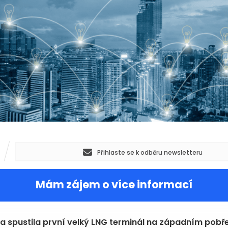
Přihlaste se k odběru newsletteru
Mám zájem o více informací
 spustila první velký LNG terminál na západním pobře