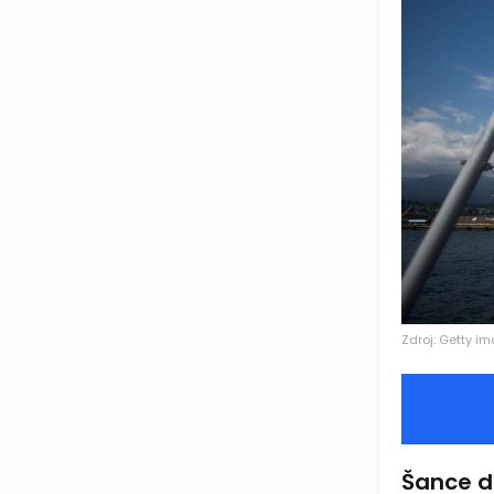
Zdroj: Getty i
Šance 