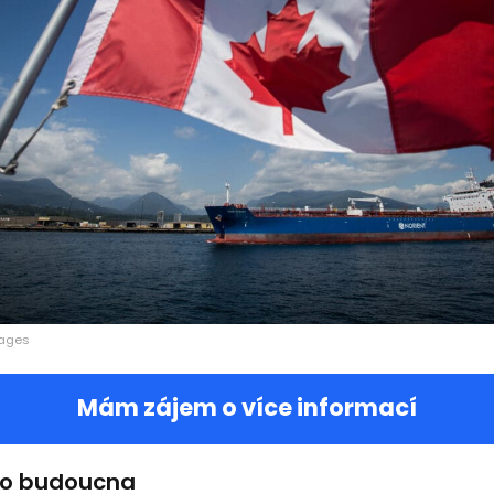
mages
Mám zájem o více informací
do budoucna