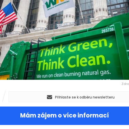
Zdro
Přihlaste se k odběru newsletteru
Mám zájem o více informací