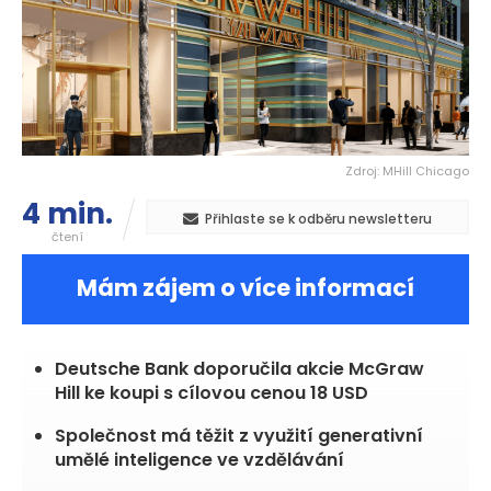
Zdroj: MHill Chicago
4 min.
Přihlaste se k odběru newsletteru
čtení
Mám zájem o více informací
Deutsche Bank doporučila akcie McGraw
Hill ke koupi s cílovou cenou 18 USD
Společnost má těžit z využití generativní
umělé inteligence ve vzdělávání