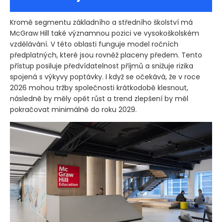
Kromě segmentu základního a středního školství má
McGraw Hill také významnou pozici ve vysokoškolském
vzdělávání. V této oblasti funguje model ročních
předplatných, které jsou rovněž placeny předem. Tento
přístup posiluje předvídatelnost příjmů a snižuje rizika
spojená s výkyvy poptávky. I když se očekává, že v roce
2026 mohou tržby společnosti krátkodobě klesnout,
následně by měly opět růst a trend zlepšení by měl
pokračovat minimálně do roku 2029.