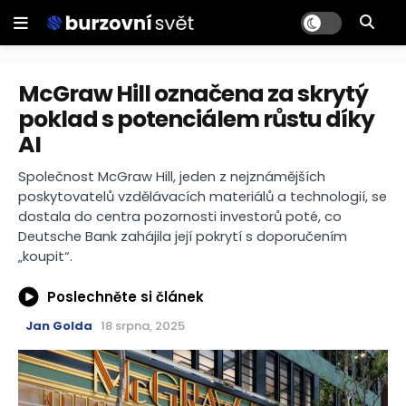
McGraw Hill označena za skrytý
poklad s potenciálem růstu díky
AI
Společnost McGraw Hill, jeden z nejznámějších
poskytovatelů vzdělávacích materiálů a technologií, se
dostala do centra pozornosti investorů poté, co
Deutsche Bank zahájila její pokrytí s doporučením
„koupit“.
Poslechněte si článek
Jan Golda
18 srpna, 2025