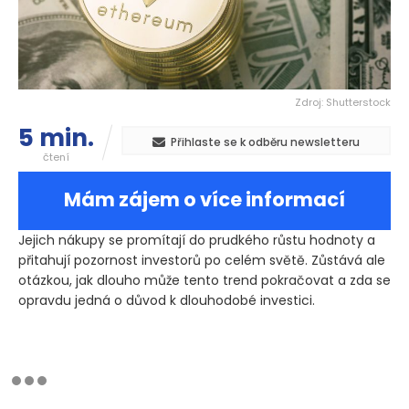
Zdroj: Shutterstock
5 min.
Přihlaste se k odběru newsletteru
čtení
Mám zájem o více informací
Jejich nákupy se promítají do prudkého růstu hodnoty a
přitahují pozornost investorů po celém světě. Zůstává ale
otázkou, jak dlouho může tento trend pokračovat a zda se
opravdu jedná o důvod k dlouhodobé investici.