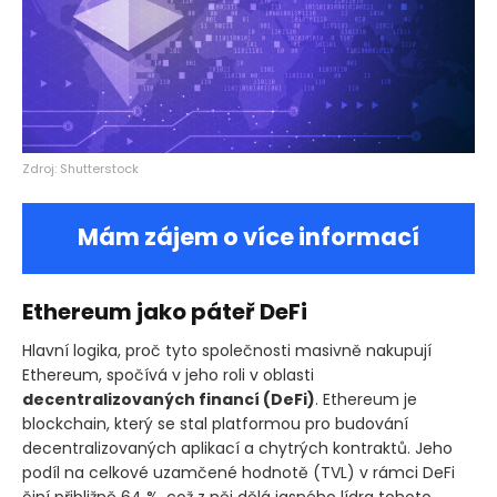
Zdroj: Shutterstock
Mám zájem o více informací
Ethereum jako páteř DeFi
Hlavní logika, proč tyto společnosti masivně nakupují
Ethereum, spočívá v jeho roli v oblasti
decentralizovaných financí
(DeFi)
. Ethereum je
blockchain, který se stal platformou pro budování
decentralizovaných aplikací a chytrých kontraktů. Jeho
podíl na celkové uzamčené hodnotě
(TVL)
v rámci DeFi