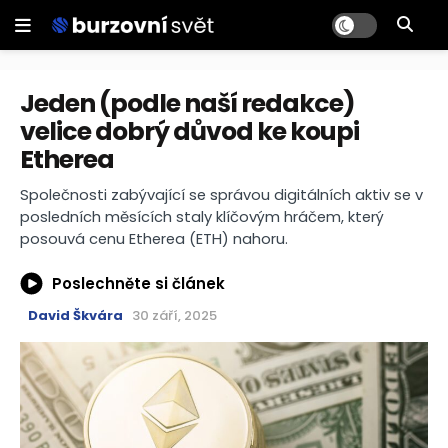
Jeden (podle naší redakce)
velice dobrý důvod ke koupi
Etherea
Společnosti zabývající se správou digitálních aktiv se v
posledních měsících staly klíčovým hráčem, který
posouvá cenu Etherea (ETH) nahoru.
Poslechněte si článek
David Škvára
30 září, 2025