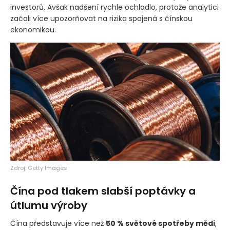
investorů. Avšak nadšení rychle ochladlo, protože analytici
začali více upozorňovat na rizika spojená s čínskou
ekonomikou.
Zdroj: Getty Images
Čína pod tlakem slabší poptávky a
útlumu výroby
Čína představuje více než
50 % světové spotřeby mědi
,