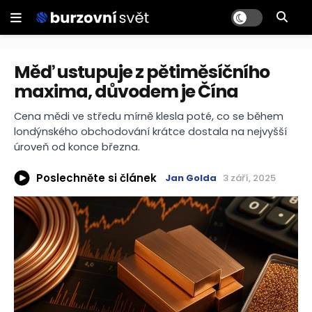
Měď ustupuje z pětiměsíčního
maxima, důvodem je Čína
Cena mědi ve středu mírně klesla poté, co se během
londýnského obchodování krátce dostala na nejvyšší
úroveň od konce března.
Poslechněte si článek
Jan Golda
3 září, 2025