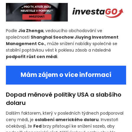
Podle
Jia Zhenga
, vedoucího obchodování ve
společnosti
Shanghai Soochow Jiuying Investment
Management Co.
, může snížení nabídky společně se
stabilní poptávkou vést k poklesu zásob a následně
podpořit růst cen mědi
.
Mám zájem o více informací
Dopad měnové politiky USA a slabšího
dolaru
Dalším faktorem, který v posledních týdnech podporoval
ceny mědi, je
oslabení amerického dolaru
. Investoři
očekávají, že
Fed
brzy přistoupí ke snížení sazeb, aby