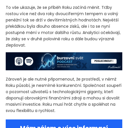
To vše ukazuje, že se příběh Roku začíná měnit. Tržby
rostou více než dva roky dvouciferným tempem a volný
peněžní tok se drží v devítimístných hodnotách. Největší
překážkou byla dlouho absence zisků, ale i ta se nyní
postupně mění v motor dalšího růstu. Analytici očekávají,
že zisky se v druhé polovině roku a dále budou výrazně
zlepšovat.
Zároveň je ale nutné připomenout, že prostředí, v němž
Roku působí, je nesmírně konkurenční. Společnost soupeří
o pozornost uživatelů s technologickými giganty, kteří
disponují obrovskými finančními zdroji a mohou si dovolit
masivní investice. Roku musí hrát chytře a spoléhat na
svou flexibilitu a rychlost.