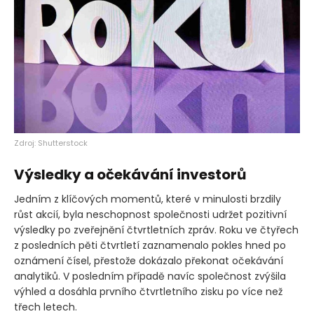
Zdroj: Shutterstock
Výsledky a očekávání investorů
Jedním z klíčových momentů, které v minulosti brzdily
růst akcií, byla neschopnost společnosti udržet pozitivní
výsledky po zveřejnění čtvrtletních zpráv. Roku ve čtyřech
z posledních pěti čtvrtletí zaznamenalo pokles hned po
oznámení čísel, přestože dokázalo překonat očekávání
analytiků. V posledním případě navíc společnost zvýšila
výhled a dosáhla prvního čtvrtletního zisku po více než
třech letech.