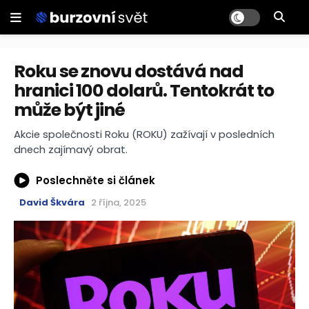
Roku se znovu dostává nad
hranici 100 dolarů. Tentokrát to
může být jiné
Akcie společnosti Roku (ROKU) zažívají v posledních
dnech zajímavý obrat.
Poslechněte si článek
David Škvára
2 října, 2025