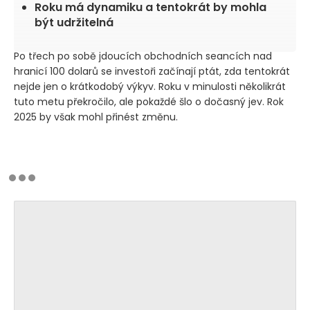
Roku má dynamiku a tentokrát by mohla
být udržitelná
Po třech po sobě jdoucích obchodních seancích nad
hranicí 100 dolarů se investoři začínají ptát, zda tentokrát
nejde jen o krátkodobý výkyv. Roku v minulosti několikrát
tuto metu překročilo, ale pokaždé šlo o dočasný jev. Rok
2025 by však mohl přinést změnu.