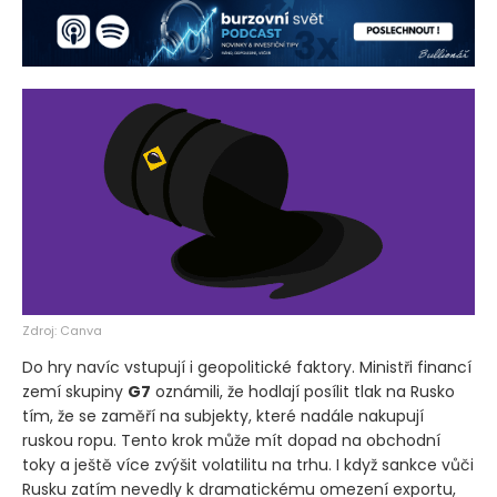
Zdroj: Canva
Do hry navíc vstupují i geopolitické faktory. Ministři financí
zemí skupiny
G7
oznámili, že hodlají posílit tlak na Rusko
tím, že se zaměří na subjekty, které nadále nakupují
ruskou ropu. Tento krok může mít dopad na obchodní
toky a ještě více zvýšit volatilitu na trhu. I když sankce vůči
Rusku zatím nevedly k dramatickému omezení exportu,