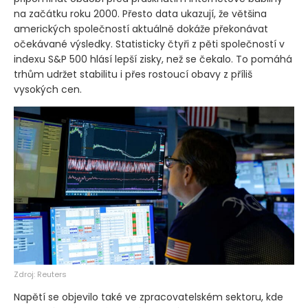
na začátku roku 2000. Přesto data ukazují, že většina
amerických společností aktuálně dokáže překonávat
očekávané výsledky. Statisticky čtyři z pěti společností v
indexu S&P 500 hlásí lepší zisky, než se čekalo. To pomáhá
trhům udržet stabilitu i přes rostoucí obavy z příliš
vysokých cen.
Zdroj: Reuters
Napětí se objevilo také ve zpracovatelském sektoru, kde