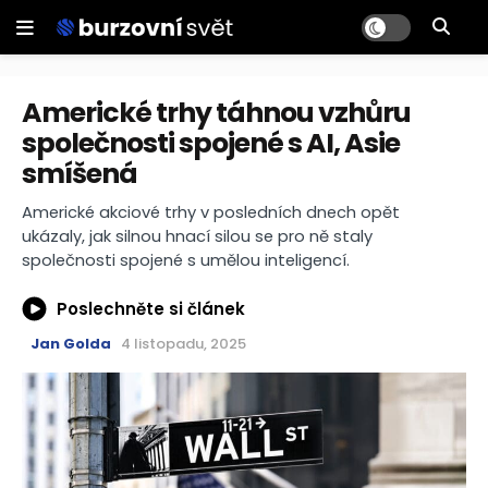
Americké trhy táhnou vzhůru
společnosti spojené s AI, Asie
smíšená
Americké akciové trhy v posledních dnech opět
ukázaly, jak silnou hnací silou se pro ně staly
společnosti spojené s umělou inteligencí.
Poslechněte si článek
Jan Golda
4 listopadu, 2025