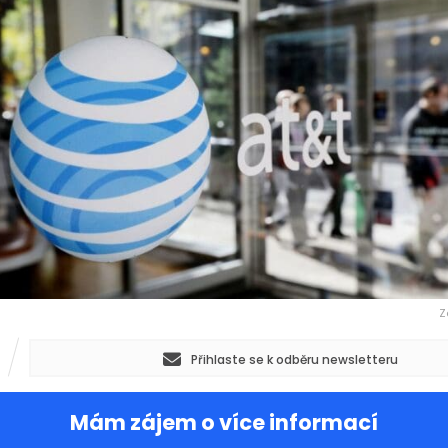
Z
Přihlaste se k odběru newsletteru
Mám zájem o více informací