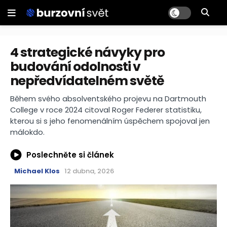
4 strategické návyky pro
budování odolnosti v
nepředvídatelném světě
Během svého absolventského projevu na Dartmouth
College v roce 2024 citoval Roger Federer statistiku,
kterou si s jeho fenomenálním úspěchem spojoval jen
málokdo.
Poslechněte si článek
Michael Klos
12 dubna, 2026