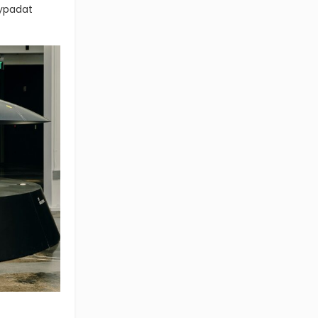
vypadat