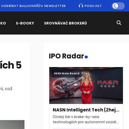
ODEBÍRAT BULLIONÁŘŮV NEWSLETTER
PODCAST
SKO
E-BOOKY
SROVNÁVAČ BROKERŮ
.
IPO Radar
ích 5
HKEX Main Board
í, což
NASN Intelligent Tech (Zhejiang)
Čínský lídr v brake-by-wire
technologiích pro autonomní vozidla
vstupuje na hongkongskou burzu 7.