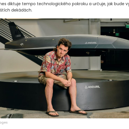
nes diktuje tempo technologického pokroku a určuje, jak bude 
íštích dekádách.
mages