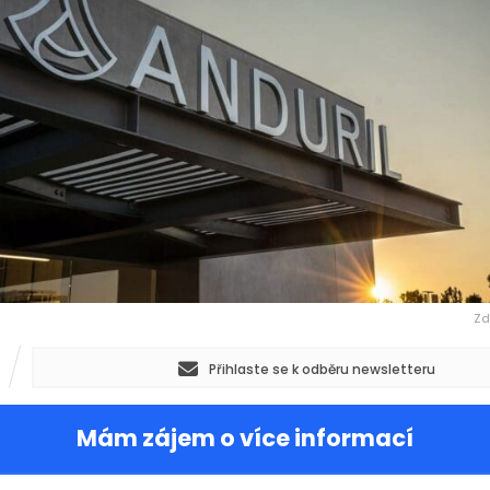
Zd
Přihlaste se k odběru newsletteru
Mám zájem o více informací