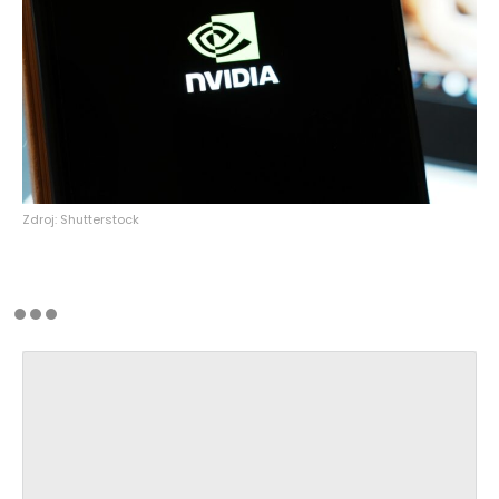
Zdroj: Shutterstock