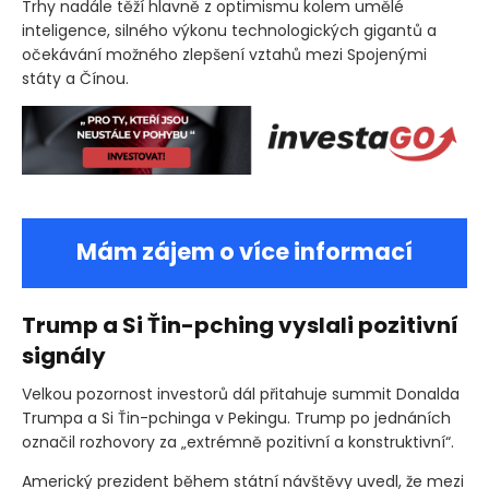
Trhy nadále těží hlavně z optimismu kolem umělé
inteligence, silného výkonu technologických gigantů a
očekávání možného zlepšení vztahů mezi Spojenými
státy a Čínou.
Mám zájem o více informací
Trump a Si Ťin-pching vyslali pozitivní
signály
Velkou pozornost investorů dál přitahuje summit Donalda
Trumpa a Si Ťin-pchinga v Pekingu. Trump po jednáních
označil rozhovory za „extrémně pozitivní a konstruktivní“.
Americký prezident během státní návštěvy uvedl, že mezi