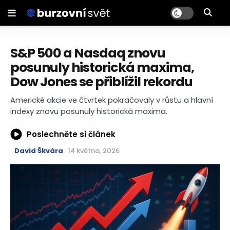
S&P 500 a Nasdaq znovu
posunuly historická maxima,
Dow Jones se přiblížil rekordu
Americké akcie ve čtvrtek pokračovaly v růstu a hlavní
indexy znovu posunuly historická maxima.
Poslechněte si článek
David Škvára
14 května, 2026