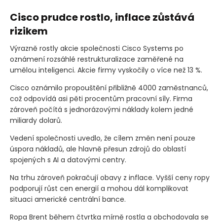
Cisco prudce rostlo, inflace zůstává
rizikem
Výrazně rostly akcie společnosti Cisco Systems po
oznámení rozsáhlé restrukturalizace zaměřené na
umělou inteligenci. Akcie firmy vyskočily o více než 13 %.
Cisco oznámilo propouštění přibližně 4000 zaměstnanců,
což odpovídá asi pěti procentům pracovní síly. Firma
zároveň počítá s jednorázovými náklady kolem jedné
miliardy dolarů.
Vedení společnosti uvedlo, že cílem změn není pouze
úspora nákladů, ale hlavně přesun zdrojů do oblastí
spojených s AI a datovými centry.
Na trhu zároveň pokračují obavy z inflace. Vyšší ceny ropy
podporují růst cen energií a mohou dál komplikovat
situaci americké centrální bance.
Ropa Brent během čtvrtka mírně rostla a obchodovala se