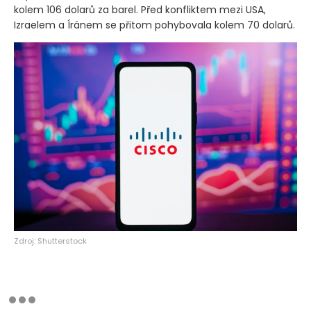
kolem 106 dolarů za barel. Před konfliktem mezi USA,
Izraelem a Íránem se přitom pohybovala kolem 70 dolarů.
Zdroj: Shutterstock