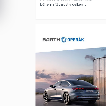
během níž vzrostly celkem...