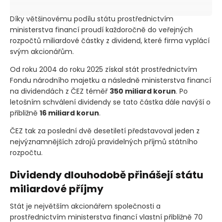
ročně
Díky většinovému podílu státu prostřednictvím
ministerstva financí proudí každoročně do veřejných
rozpočtů miliardové částky z dividend, které firma vyplácí
svým akcionářům.
Od roku 2004 do roku 2025 získal stát prostřednictvím
Fondu národního majetku a následně ministerstva financí
na dividendách z ČEZ téměř
350 miliard korun
. Po
letošním schválení dividendy se tato částka dále navýší o
přibližně
16 miliard korun
.
ČEZ tak za poslední dvě desetiletí představoval jeden z
nejvýznamnějších zdrojů pravidelných příjmů státního
rozpočtu.
Dividendy dlouhodobě přinášejí státu
miliardové příjmy