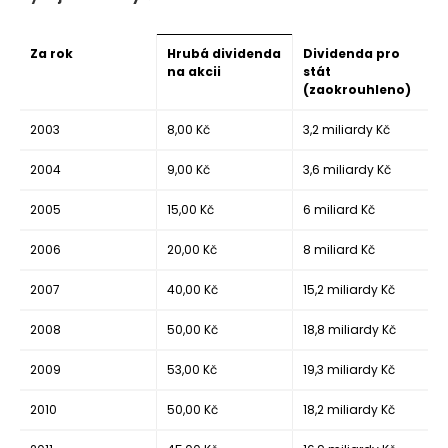
Vývoj dividendy ČEZ:
Za rok
Hrubá dividenda
Dividenda pro
na akcii
stát
(zaokrouhleno)
2003
8,00 Kč
3,2 miliardy Kč
2004
9,00 Kč
3,6 miliardy Kč
2005
15,00 Kč
6 miliard Kč
2006
20,00 Kč
8 miliard Kč
2007
40,00 Kč
15,2 miliardy Kč
2008
50,00 Kč
18,8 miliardy Kč
2009
53,00 Kč
19,3 miliardy Kč
2010
50,00 Kč
18,2 miliardy Kč