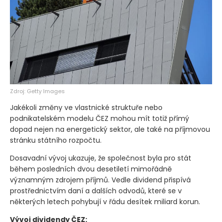
Zdroj: Getty Images
Jakékoli změny ve vlastnické struktuře nebo
podnikatelském modelu ČEZ mohou mít totiž přímý
dopad nejen na energetický sektor, ale také na příjmovou
stránku státního rozpočtu.
Dosavadní vývoj ukazuje, že společnost byla pro stát
během posledních dvou desetiletí mimořádně
významným zdrojem příjmů. Vedle dividend přispívá
prostřednictvím daní a dalších odvodů, které se v
některých letech pohybují v řádu desítek miliard korun.