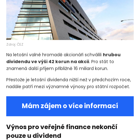
Zdroj: ČEZ
Na letošní valné hromadě akcionáři schválili
hrubou
dividendu ve výši 42 korun na akcii
. Pro stát to
znamená další příjem přibližně 16 miliard korun.
Přestože je letošní dividenda nižší než v předchozím roce,
nadále patří mezi významné výnosy pro státní rozpočet.
Mám zájem o více informací
Výnos pro veřejné finance nekončí