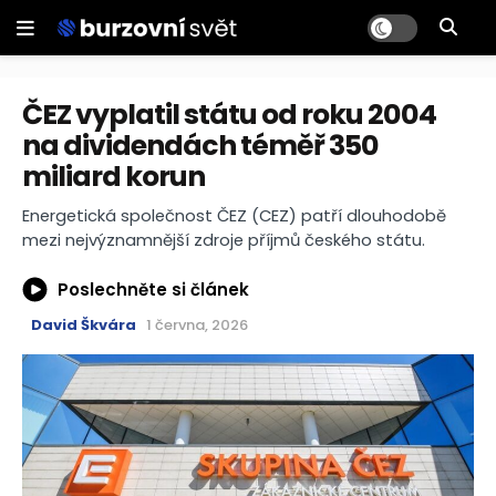
ČEZ vyplatil státu od roku 2004
na dividendách téměř 350
miliard korun
Energetická společnost ČEZ (CEZ) patří dlouhodobě
mezi nejvýznamnější zdroje příjmů českého státu.
Poslechněte si článek
David Škvára
1 června, 2026