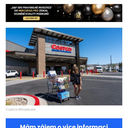
Costco Wholesale
Mám zájem o více informací