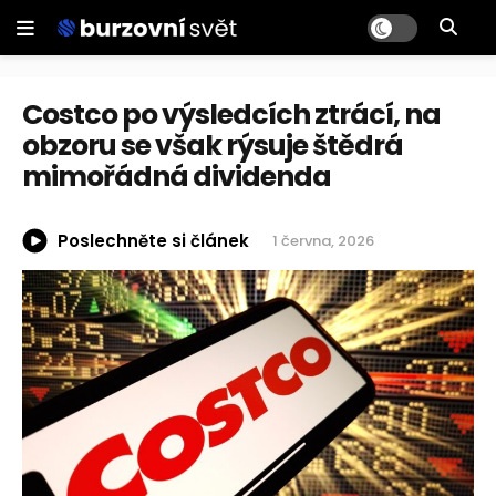
Costco po výsledcích ztrácí, na
obzoru se však rýsuje štědrá
mimořádná dividenda
Poslechněte si článek
1 června, 2026