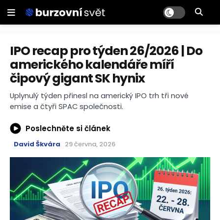
IPO recap pro týden 26/2026 | Do
amerického kalendáře míří
čipový gigant SK hynix
Uplynulý týden přinesl na americký IPO trh tři nové
emise a čtyři SPAC společnosti.
Poslechněte si článek
David Škvára
29 června, 2026