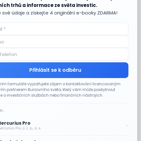
ích trhů a informace ze světa investic.
 své údaje a získejte 4 originální e-booky ZDARMA!
Přihlásit se k odběru
ím formuláře vyjadřujete zájem o kontaktování licencovaným
m partnerem Burzovního světa, který vám může poskytnout
e o investičních službách nebo finančních nástrojích.
I:
ercurius Pro
›
rcurius Pro, o. c. p., a. s.