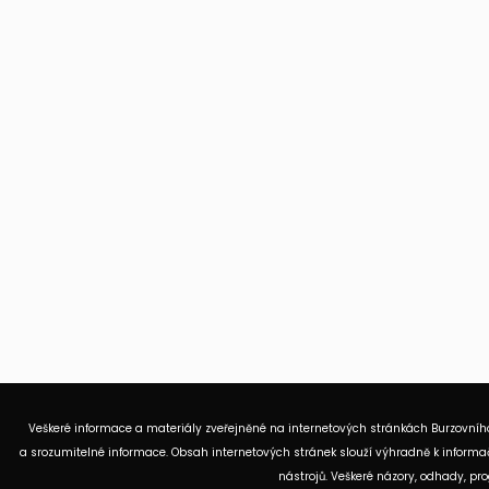
Veškeré informace a materiály zveřejněné na internetových stránkách Burzovního
a srozumitelné informace. Obsah internetových stránek slouží výhradně k informač
nástrojů. Veškeré názory, odhady, p