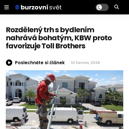
Rozdělený trh s bydlením
nahrává bohatým, KBW proto
favorizuje Toll Brothers
Poslechněte si článek
10 června, 2026