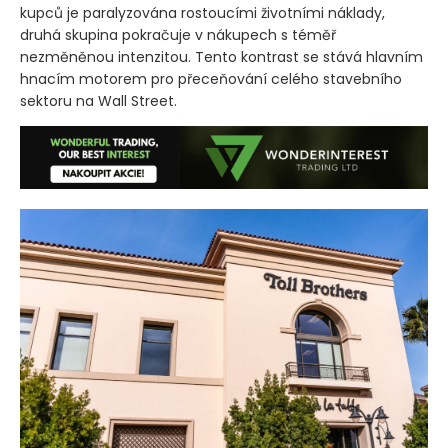
kupců je paralyzována rostoucími životními náklady,
druhá skupina pokračuje v nákupech s téměř
nezměněnou intenzitou. Tento kontrast se stává hlavním
hnacím motorem pro přeceňování celého stavebního
sektoru na Wall Street.