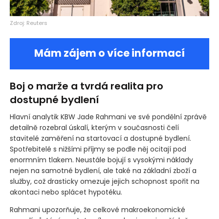
Zdroj: Reuters
Mám zájem o více informací
Boj o marže a tvrdá realita pro
dostupné bydlení
Hlavní analytik KBW Jade Rahmani ve své pondělní zprávě
detailně rozebral úskalí, kterým v současnosti čelí
stavitelé zaměření na startovací a dostupné bydlení.
Spotřebitelé s nižšími příjmy se podle něj ocitají pod
enormním tlakem. Neustále bojují s vysokými náklady
nejen na samotné bydlení, ale také na základní zboží a
služby, což drasticky omezuje jejich schopnost spořit na
akontaci nebo splácet hypotéku.
Rahmani upozorňuje, že celkové makroekonomické