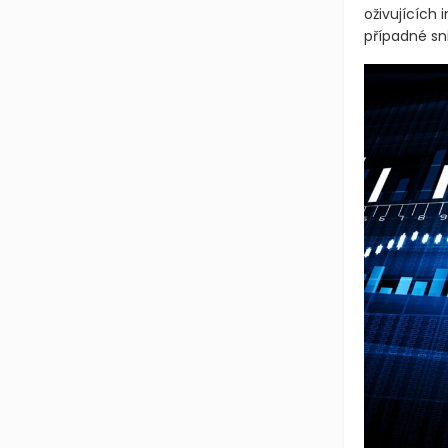
oživujících 
případné sn