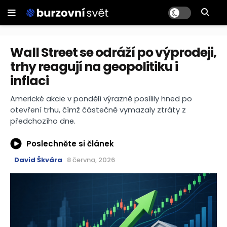
Wall Street se odráží po výprodeji,
trhy reagují na geopolitiku i
inflaci
Americké akcie v pondělí výrazně posílily hned po
otevření trhu, čímž částečně vymazaly ztráty z
předchozího dne.
Poslechněte si článek
David Škvára
8 června, 2026