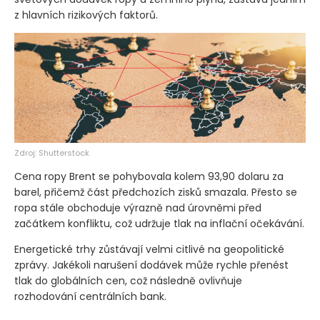
z hlavních rizikových faktorů.
Zdroj: Shutterstock
Cena ropy Brent se pohybovala kolem 93,90 dolaru za
barel, přičemž část předchozích zisků smazala. Přesto se
ropa stále obchoduje výrazně nad úrovněmi před
začátkem konfliktu, což udržuje tlak na inflační očekávání.
Energetické trhy zůstávají velmi citlivé na geopolitické
zprávy. Jakékoli narušení dodávek může rychle přenést
tlak do globálních cen, což následně ovlivňuje
rozhodování centrálních bank.