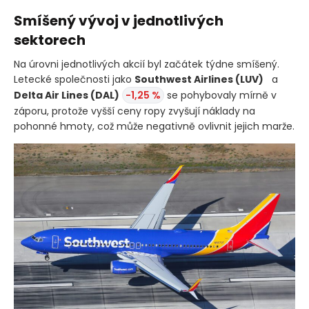
Smíšený vývoj v jednotlivých
sektorech
Na úrovni jednotlivých akcií byl začátek týdne smíšený.
Letecké společnosti jako
Southwest Airlines
(LUV)
a
Delta Air Lines
(DAL)
-1,25 %
se pohybovaly mírně v
záporu, protože vyšší ceny ropy zvyšují náklady na
pohonné hmoty, což může negativně ovlivnit jejich marže.