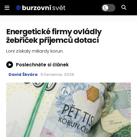
Energetické firmy ovládly
žebříček příjemců dotací
Loni získaly miliardy korun.
Poslechněte si článek
David Škvára
9 července, 2026