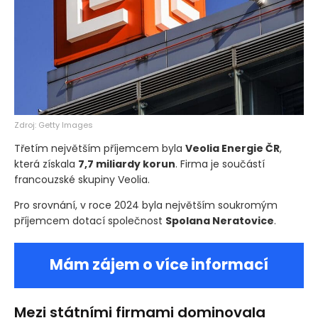
Zdroj: Getty Images
Třetím největším příjemcem byla
Veolia Energie ČR
,
která získala
7,7 miliardy korun
. Firma je součástí
francouzské skupiny Veolia.
Pro srovnání, v roce 2024 byla největším soukromým
příjemcem dotací společnost
Spolana Neratovice
.
Mám zájem o více informací