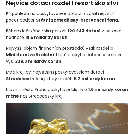
Nejvíce dotací rozdělil resort školství
Při pohledu na poskytovatele dotací rozdělil největší
počet podpor
Státní zemědělský intervenční fond
.
Během loňského roku poskytl
120 243 dotací
v celkové
hodnotě
19,5 miliardy korun
.
Nejvyšší objem finančních prostředků však rozdělilo
Ministerstvo školství
, které poskytlo dotace v celkové
výši
339,8 miliardy korun
.
Mezi kraji byl největším poskytovatelem dotací
Středočeský kraj
, který rozdělil
6,2 miliardy korun
.
Hlavní město Praha poskytlo přibližně o
1,6 miliardy korun
méně
než Středočeský kraj.