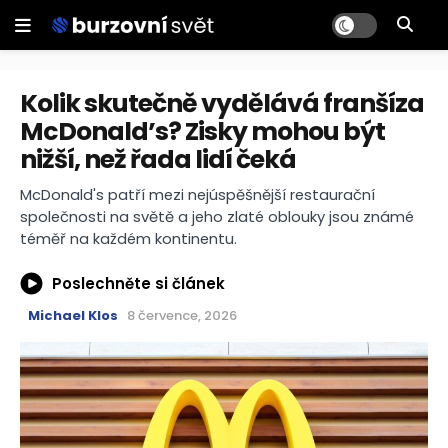
Kolik skutečně vydělává franšíza
McDonald’s? Zisky mohou být
nižší, než řada lidí čeká
McDonald's patří mezi nejúspěšnější restaurační
společnosti na světě a jeho zlaté oblouky jsou známé
téměř na každém kontinentu.
Poslechněte si článek
Michael Klos
8 července, 2026