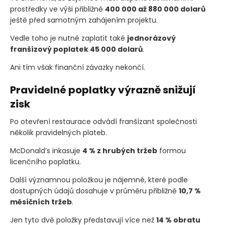
prostředky ve výši přibližně
400 000 až 880 000 dolarů
ještě před samotným zahájením projektu.
Vedle toho je nutné zaplatit také
jednorázový
franšízový poplatek 45 000 dolarů
.
Ani tím však finanční závazky nekončí.
Pravidelné poplatky výrazně snižují
zisk
Po otevření restaurace odvádí franšízant společnosti
několik pravidelných plateb.
McDonald’s inkasuje
4 % z hrubých tržeb
formou
licenčního poplatku.
Další významnou položkou je nájemné, které podle
dostupných údajů dosahuje v průměru přibližně
10,7 %
měsíčních tržeb
.
Jen tyto dvě položky představují více než
14 % obratu