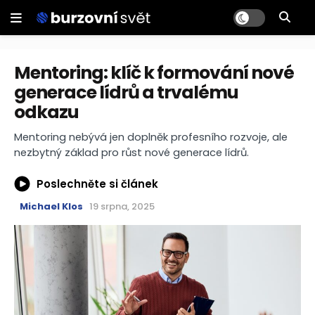
Mentoring: klíč k formování nové
generace lídrů a trvalému
odkazu
Mentoring nebývá jen doplněk profesního rozvoje, ale
nezbytný základ pro růst nové generace lídrů.
Poslechněte si článek
Michael Klos
19 srpna, 2025