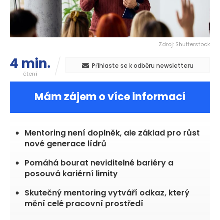
Zdroj: Shutterstock
4 min.
Přihlaste se k odběru newsletteru
čtení
Mám zájem o více informací
Mentoring není doplněk, ale základ pro růst
nové generace lídrů
Pomáhá bourat neviditelné bariéry a
posouvá kariérní limity
Skutečný mentoring vytváří odkaz, který
mění celé pracovní prostředí