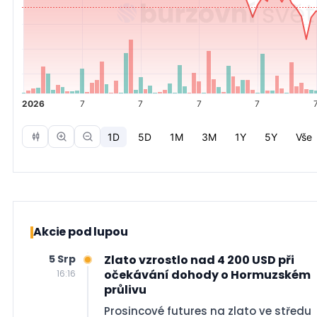
Akcie pod lupou
5 Srp
Zlato vzrostlo nad 4 200 USD při
očekávání dohody o Hormuzském
16:16
průlivu
Prosincové futures na zlato ve středu