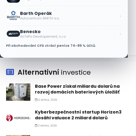
7 SRPNA, 2026
Barth Operák
Tesla míří na obrovský trh
›
Autocentrum BARTH a.s.
samořiditelných aut. Akcie reagují
růstem
Benecko
›
7 SRPNA, 2026
AnTePo Developement, s.r.o.
Při obchodování CFD ztrácí peníze 74–89 % účtů.
Alternativní
investice
Base Power získal miliardu dolarů na
rozvoj domácích bateriových úložišť
4 SRPNA, 2026
Kyberbezpečnostní startup Horizon3
dosáhl valuace 2 miliard dolarů
2 SRPNA, 2026