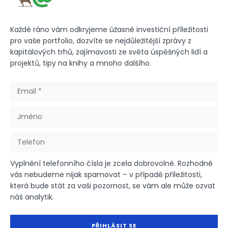
Každé ráno vám odkryjeme úžasné investiční příležitosti
pro vaše portfolio, dozvíte se nejdůležitější zprávy z
kapitálových trhů, zajímavosti ze světa úspěšných lidí a
projektů, tipy na knihy a mnoho dalšího.
Vyplnění telefonního čísla je zcela dobrovolné. Rozhodně
vás nebudeme nijak spamovat – v případě příležitosti,
která bude stát za vaši pozornost, se vám ale může ozvat
náš analytik.