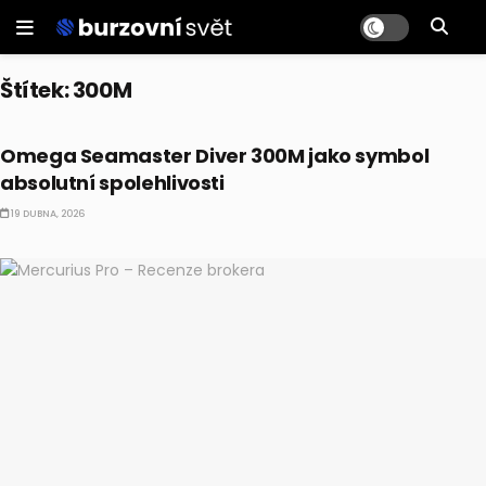
Štítek:
300M
ALTERNATIVNÍ INVESTICE
Omega Seamaster Diver 300M jako symbol
absolutní spolehlivosti
19 DUBNA, 2026