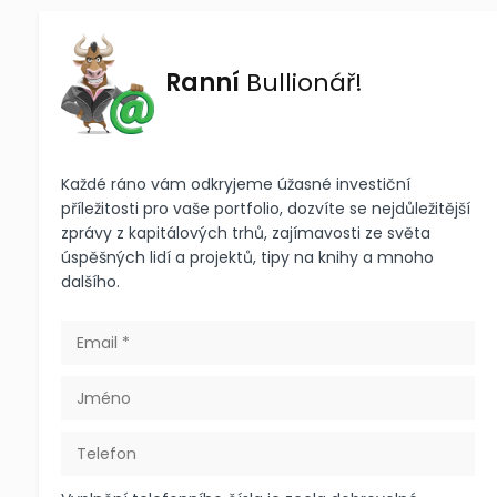
Ranní
Bullionář!
Každé ráno vám odkryjeme úžasné investiční
příležitosti pro vaše portfolio, dozvíte se nejdůležitější
zprávy z kapitálových trhů, zajímavosti ze světa
úspěšných lidí a projektů, tipy na knihy a mnoho
dalšího.