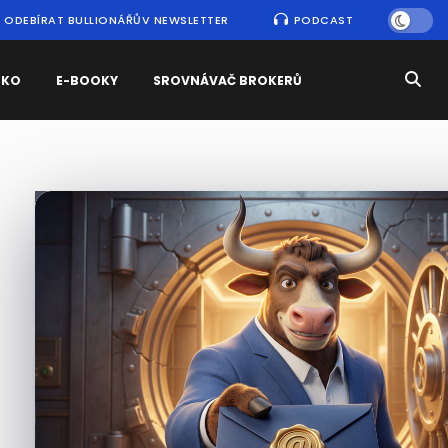
ODEBÍRAT BULLIONÁŘŮV NEWSLETTER
PODCAST
SKO
E-BOOKY
SROVNÁVAČ BROKERŮ
Nejčtenější
zprávy