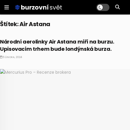
Štítek:
Air Astana
AKCIE
Národní aerolinky Air Astana míří na burzu.
Upisovacím trhem bude londýnská burza.
5 ÚNORA, 2024