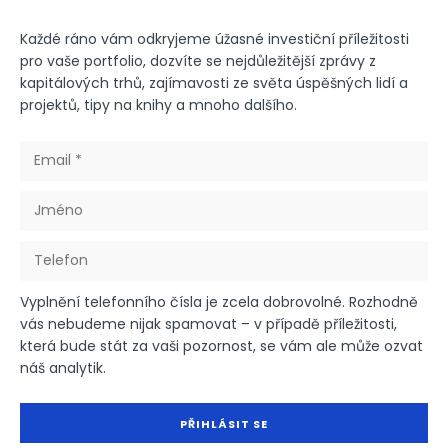
Každé ráno vám odkryjeme úžasné investiční příležitosti
pro vaše portfolio, dozvíte se nejdůležitější zprávy z
kapitálových trhů, zajímavosti ze světa úspěšných lidí a
projektů, tipy na knihy a mnoho dalšího.
Vyplnění telefonního čísla je zcela dobrovolné. Rozhodně
vás nebudeme nijak spamovat – v případě příležitosti,
která bude stát za vaši pozornost, se vám ale může ozvat
náš analytik.