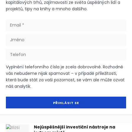
kapitálových trhů, zajímavosti ze světa úspěšných lidí a
projektů, tipy na knihy a mnoho dalšího.
Vyplnění telefonního čísla je zcela dobrovolné. Rozhodně
vás nebudeme nijak spamovat – v případě příležitosti,
která bude stát za vaši pozornost, se vám ale může ozvat
náš analytik.
Nejúspěšnější investiční nástroje na