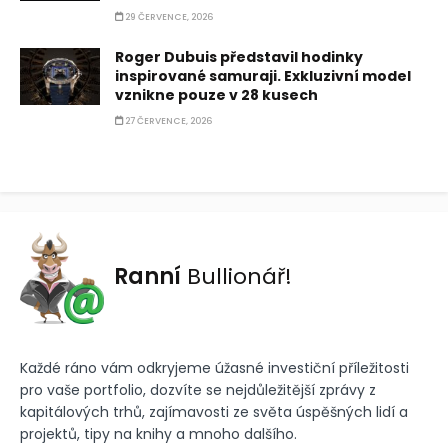
29 ČERVENCE, 2026
Roger Dubuis představil hodinky
inspirované samuraji. Exkluzivní model
vznikne pouze v 28 kusech
27 ČERVENCE, 2026
Ranní
Bullionář!
Každé ráno vám odkryjeme úžasné investiční příležitosti
pro vaše portfolio, dozvíte se nejdůležitější zprávy z
kapitálových trhů, zajímavosti ze světa úspěšných lidí a
projektů, tipy na knihy a mnoho dalšího.