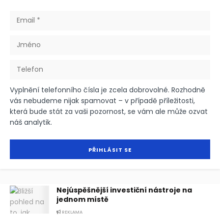
Vyplnění telefonního čísla je zcela dobrovolné. Rozhodně
vás nebudeme nijak spamovat – v případě příležitosti,
která bude stát za vaši pozornost, se vám ale může ozvat
náš analytik.
Nejúspěšnější investiční nástroje na
jednom místě
REKLAMA