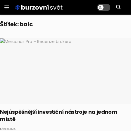
Štítek:
baic
Nejúspěšnější investiční nástroje na jednom
místě
REKLAMA