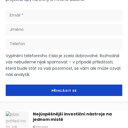
Vyplnění telefonního čísla je zcela dobrovolné. Rozhodně
vás nebudeme nijak spamovat – v případě příležitosti,
která bude stát za vaši pozornost, se vám ale může ozvat
náš analytik.
Nejúspěšnější investiční nástroje na
jednom místě
REKLAMA