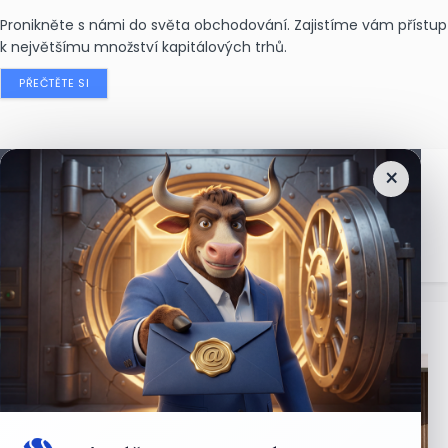
Pronikněte s námi do světa obchodování. Zajistíme vám přístup
k největšímu množství kapitálových trhů.
PŘEČTĚTE SI
×
Nejčtenější
zprávy