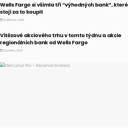
Wells Fargo si všimla tří “výhodných bank”, které
stojí za to koupit
23 BŘEZNA, 2025
AKCIE
Vítězové akciového trhu v tomto týdnu a akcie
regionálních bank od Wells Fargo
22 DUBNA, 2023