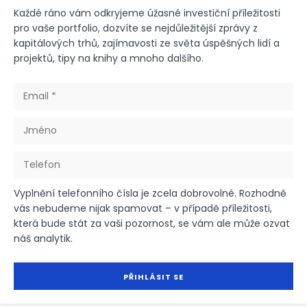
Každé ráno vám odkryjeme úžasné investiční příležitosti
pro vaše portfolio, dozvíte se nejdůležitější zprávy z
kapitálových trhů, zajímavosti ze světa úspěšných lidí a
projektů, tipy na knihy a mnoho dalšího.
Vyplnění telefonního čísla je zcela dobrovolné. Rozhodně
vás nebudeme nijak spamovat – v případě příležitosti,
která bude stát za vaši pozornost, se vám ale může ozvat
náš analytik.