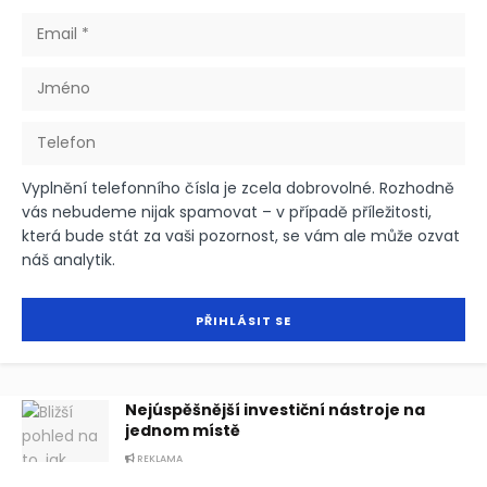
Vyplnění telefonního čísla je zcela dobrovolné. Rozhodně
vás nebudeme nijak spamovat – v případě příležitosti,
která bude stát za vaši pozornost, se vám ale může ozvat
náš analytik.
Nejúspěšnější investiční nástroje na
jednom místě
REKLAMA