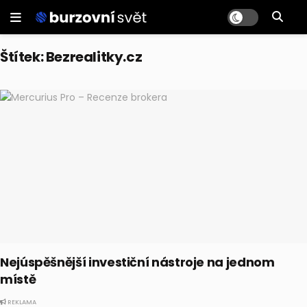
Štítek:
Bezrealitky.cz
Nejúspěšnější investiční nástroje na jednom
místě
REKLAMA