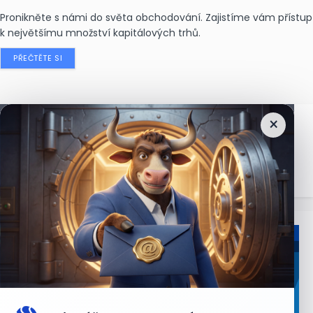
Pronikněte s námi do světa obchodování. Zajistíme vám přístup
k největšímu množství kapitálových trhů.
PŘEČTĚTE SI
×
Nejčtenější
zprávy