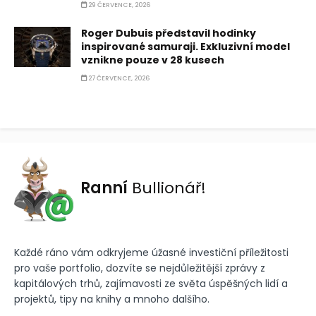
29 ČERVENCE, 2026
Roger Dubuis představil hodinky
inspirované samuraji. Exkluzivní model
vznikne pouze v 28 kusech
27 ČERVENCE, 2026
Ranní
Bullionář!
Každé ráno vám odkryjeme úžasné investiční příležitosti
pro vaše portfolio, dozvíte se nejdůležitější zprávy z
kapitálových trhů, zajímavosti ze světa úspěšných lidí a
projektů, tipy na knihy a mnoho dalšího.