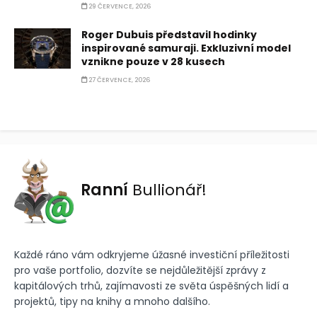
29 ČERVENCE, 2026
Roger Dubuis představil hodinky
inspirované samuraji. Exkluzivní model
vznikne pouze v 28 kusech
27 ČERVENCE, 2026
Ranní
Bullionář!
Každé ráno vám odkryjeme úžasné investiční příležitosti
pro vaše portfolio, dozvíte se nejdůležitější zprávy z
kapitálových trhů, zajímavosti ze světa úspěšných lidí a
projektů, tipy na knihy a mnoho dalšího.