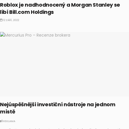
Roblox je nadhodnocený a Morgan Stanley se
líbí Bill.com Holdings
12 ZÁŘÍ, 2022
Nejúspěšnější investiční nástroje na jednom
místě
REKLAMA