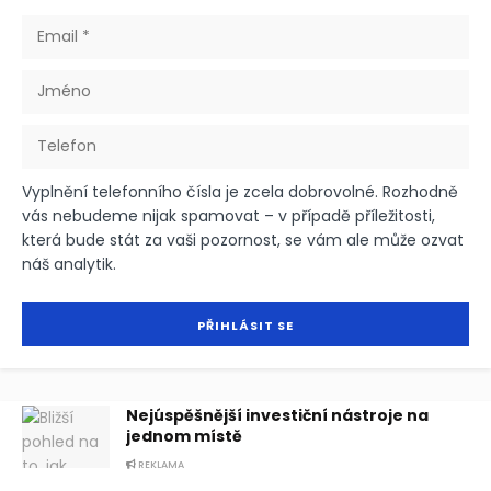
Vyplnění telefonního čísla je zcela dobrovolné. Rozhodně
vás nebudeme nijak spamovat – v případě příležitosti,
která bude stát za vaši pozornost, se vám ale může ozvat
náš analytik.
Nejúspěšnější investiční nástroje na
jednom místě
REKLAMA