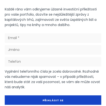
Každé ráno vám odkryjeme úžasné investiční příležitosti
pro vaše portfolio, dozvíte se nejdůležitější zprávy z
kapitálových trhů, zajímavosti ze světa úspěšných lidí a
projektů, tipy na knihy a mnoho dalšího.
Vyplnění telefonního čísla je zcela dobrovolné. Rozhodně
vás nebudeme nijak spamovat – v případě příležitosti,
která bude stát za vaši pozornost, se vám ale může ozvat
náš analytik.