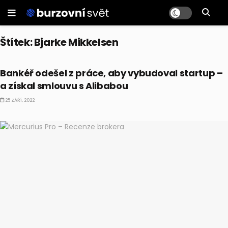
Štítek:
Bjarke Mikkelsen
BUSINESS
Bankéř odešel z práce, aby vybudoval startup –
a získal smlouvu s Alibabou
25 ZÁŘÍ, 2022