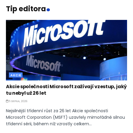
.
Tip editora
AKCIE
Akcie společnosti Microsoft zažívají vzestup, jaký
tu nebyl už 26 let
5 SRPNA, 2026
Nejsilnější třídenní růst za 26 let Akcie společnosti
Microsoft Corporation (MSFT) uzavřely mimořádně silnou
třídenní sérii, během níž vzrostly celkem...