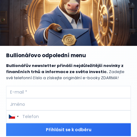
Bullionářovo odpolední menu
Bullionářův newsletter přináší nejdůležitější novinky z
finančních trhů a informace ze světa investic.
Zadejte
své telefonní číslo a získejte originální e-booky ZDARMA!
Přihlásit se k odběru