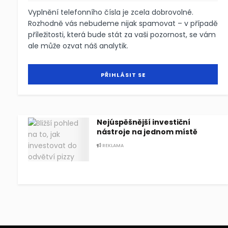
Vyplnění telefonního čísla je zcela dobrovolné.
Rozhodně vás nebudeme nijak spamovat – v případě
příležitosti, která bude stát za vaši pozornost, se vám
ale může ozvat náš analytik.
Nejúspěšnější investiční
nástroje na jednom místě
REKLAMA