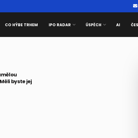
CO HÝBE TRHEM
IPO RADAR
ÚSPĚCH
AI
ČE
 umělou
Měli byste jej