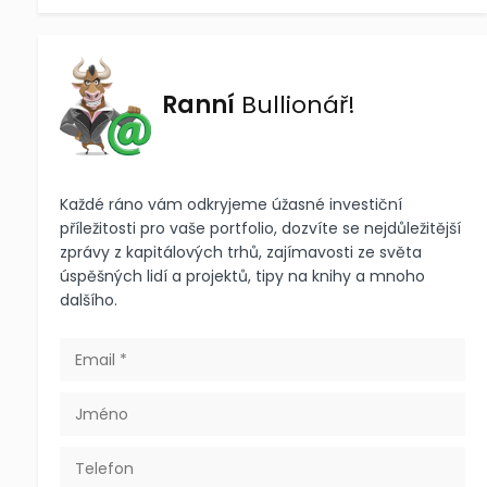
Ranní
Bullionář!
Každé ráno vám odkryjeme úžasné investiční
příležitosti pro vaše portfolio, dozvíte se nejdůležitější
zprávy z kapitálových trhů, zajímavosti ze světa
úspěšných lidí a projektů, tipy na knihy a mnoho
dalšího.