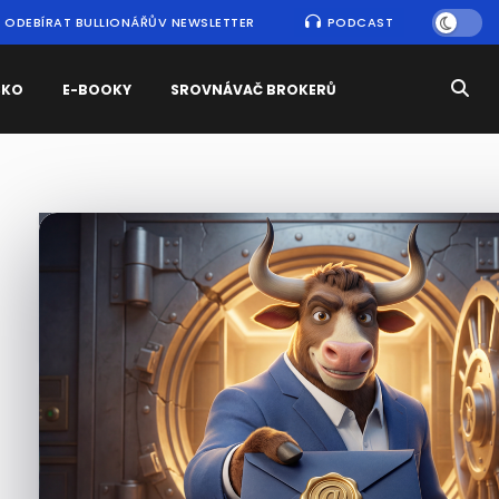
ODEBÍRAT BULLIONÁŘŮV NEWSLETTER
PODCAST
SKO
E-BOOKY
SROVNÁVAČ BROKERŮ
Nejčtenější
zprávy